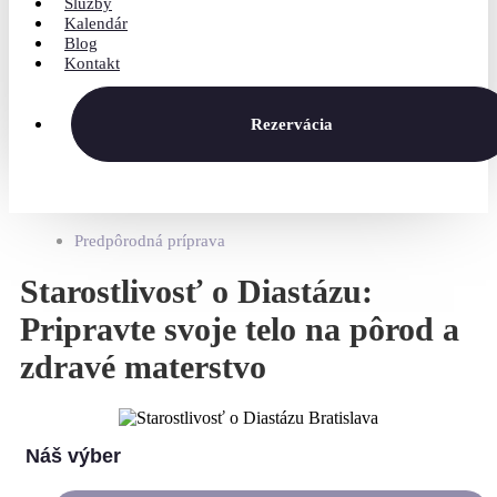
Služby
Kalendár
Blog
Kontakt
Rezervácia
Predpôrodná príprava
Starostlivosť o Diastázu:
Pripravte svoje telo na pôrod a
zdravé materstvo
Náš výber