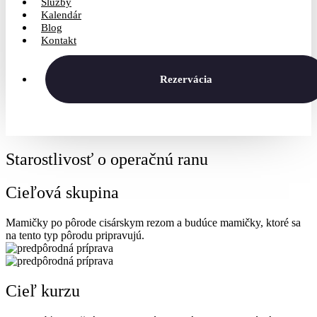
Služby
Kalendár
Blog
Kontakt
Rezervácia
Starostlivosť o operačnú ranu
Cieľová skupina
Mamičky po pôrode cisárskym rezom a budúce mamičky, ktoré sa
na tento typ pôrodu pripravujú.
Cieľ kurzu