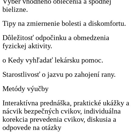
Výber vhodného oblečenia a spodnej
bielizne.
Tipy na zmiernenie bolesti a diskomfortu.
Dôležitosť odpočinku a obmedzenia
fyzickej aktivity.
o Kedy vyhľadať lekársku pomoc.
Starostlivosť o jazvu po zahojení rany.
Metódy výučby
Interaktívna prednáška, praktické ukážky a
nácvik bezpečných cvikov, individuálna
korekcia prevedenia cvikov, diskusia a
odpovede na otázky