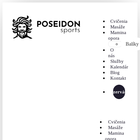
Cvičenia
Masáže
Mamina
opora
Balíky
O
nás
Služby
Kalendár
Blog
Kontakt
Rezervácia
Cvičenia
Masáže
Mamina
opora